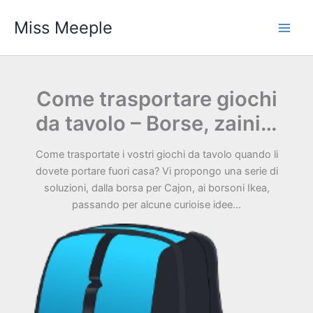
Vai
Miss Meeple
al
contenuto
Come trasportare giochi
da tavolo – Borse, zaini…
Come trasportate i vostri giochi da tavolo quando li
dovete portare fuori casa? Vi propongo una serie di
soluzioni, dalla borsa per Cajon, ai borsoni Ikea,
passando per alcune curioise idee...