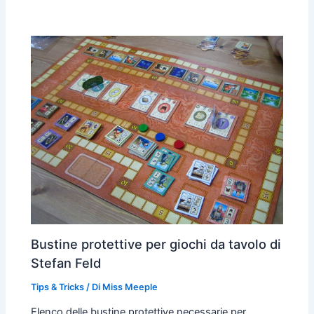
Bustine protettive per giochi da tavolo di
Stefan Feld
Tips & Tricks
/ Di
Miss Meeple
Elenco delle bustine protettive necessarie per