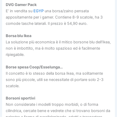
DVG Gamer Pack
E’ in vendita su
EGYP
una borsa/zaino pensata
appositamente per i gamer. Contiene 8-9 scatole, ha 3
comode tasche laterali. Il prezzo è 54,90 euro.
Borsa blu Ikea
La soluzione più economica è il mitico borsone blu dell’Ikea,
non è imbottito, ma è molto spazioso ed è facilmente
ripiegabile.
Borse spesa Coop/Esselunga…
Il concetto è lo stesso della borsa Ikea, ma solitamente
sono più piccole, utili se necessitate di portare solo 2-3
scatole.
Borsoni sportivi
Non considerate i modelli troppo morbidi, o di forma
cilindrica, cercate bene e vedrete che si trovano borsoni da