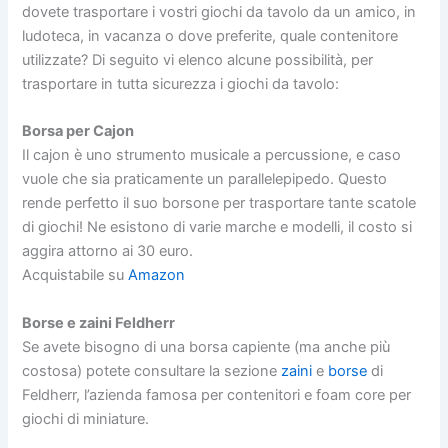
dovete trasportare i vostri giochi da tavolo da un amico, in
ludoteca, in vacanza o dove preferite, quale contenitore
utilizzate? Di seguito vi elenco alcune possibilità, per
trasportare in tutta sicurezza i giochi da tavolo:
Borsa per Cajon
Il cajon è uno strumento musicale a percussione, e caso
vuole che sia praticamente un parallelepipedo. Questo
rende perfetto il suo borsone per trasportare tante scatole
di giochi! Ne esistono di varie marche e modelli, il costo si
aggira attorno ai 30 euro.
Acquistabile su
Amazon
Borse e zaini Feldherr
Se avete bisogno di una borsa capiente (ma anche più
costosa) potete consultare la sezione
zaini
e
borse
di
Feldherr, l’azienda famosa per contenitori e foam core per
giochi di miniature.