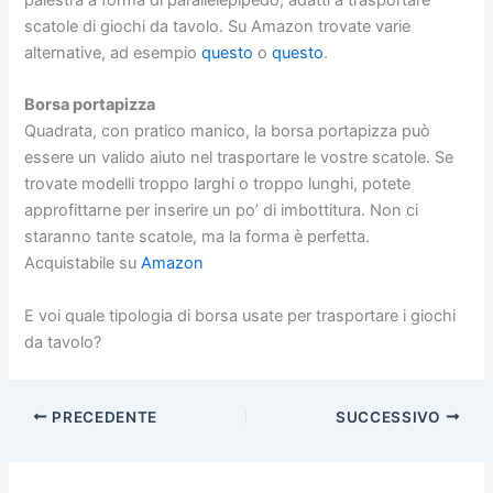
palestra a forma di parallelepipedo, adatti a trasportare
scatole di giochi da tavolo. Su Amazon trovate varie
alternative, ad esempio
questo
o
questo
.
Borsa portapizza
Quadrata, con pratico manico, la borsa portapizza può
essere un valido aiuto nel trasportare le vostre scatole. Se
trovate modelli troppo larghi o troppo lunghi, potete
approfittarne per inserire un po’ di imbottitura. Non ci
staranno tante scatole, ma la forma è perfetta.
Acquistabile su
Amazon
E voi quale tipologia di borsa usate per trasportare i giochi
da tavolo?
PRECEDENTE
SUCCESSIVO