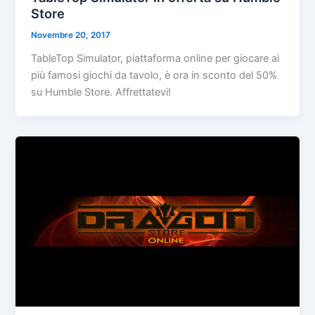
Store
Novembre 20, 2017
TableTop Simulator, piattaforma online per giocare ai
più famosi giochi da tavolo, è ora in sconto del 50%
su Humble Store. Affrettatevi!