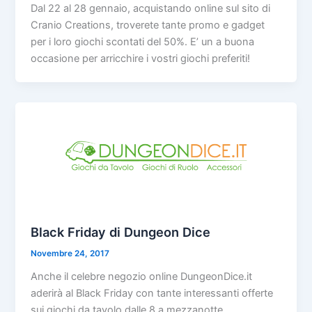
Dal 22 al 28 gennaio, acquistando online sul sito di
Cranio Creations, troverete tante promo e gadget
per i loro giochi scontati del 50%. E’ un a buona
occasione per arricchire i vostri giochi preferiti!
Black Friday di Dungeon Dice
Novembre 24, 2017
Anche il celebre negozio online DungeonDice.it
aderirà al Black Friday con tante interessanti offerte
sui giochi da tavolo dalle 8 a mezzanotte.