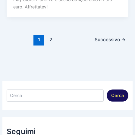
euro. Affrettatevi!
1
2
Successivo
→
Cerca
Cerca
Seguimi