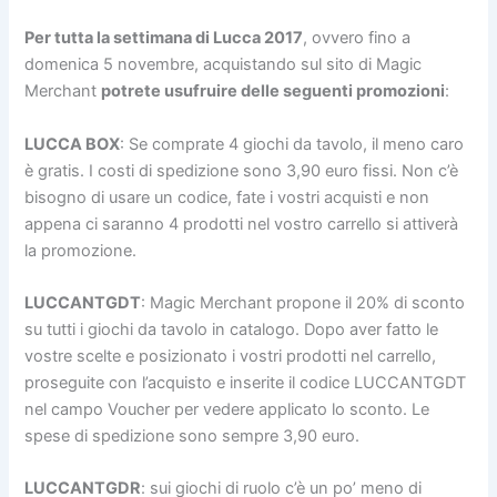
Per tutta la settimana di Lucca 2017
, ovvero fino a
domenica 5 novembre, acquistando sul sito di Magic
Merchant
potrete usufruire delle seguenti promozioni
:
LUCCA BOX
: Se comprate 4 giochi da tavolo, il meno caro
è gratis. I costi di spedizione sono 3,90 euro fissi. Non c’è
bisogno di usare un codice, fate i vostri acquisti e non
appena ci saranno 4 prodotti nel vostro carrello si attiverà
la promozione.
LUCCANTGDT
: Magic Merchant propone il 20% di sconto
su tutti i giochi da tavolo in catalogo. Dopo aver fatto le
vostre scelte e posizionato i vostri prodotti nel carrello,
proseguite con l’acquisto e inserite il codice LUCCANTGDT
nel campo Voucher per vedere applicato lo sconto. Le
spese di spedizione sono sempre 3,90 euro.
LUCCANTGDR
: sui giochi di ruolo c’è un po’ meno di