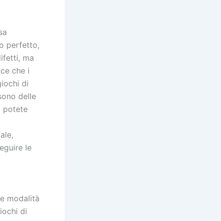
sa
o perfetto,
ifetti, ma
ce che i
iochi di
sono delle
o potete
ale,
eguire le
le modalità
iochi di