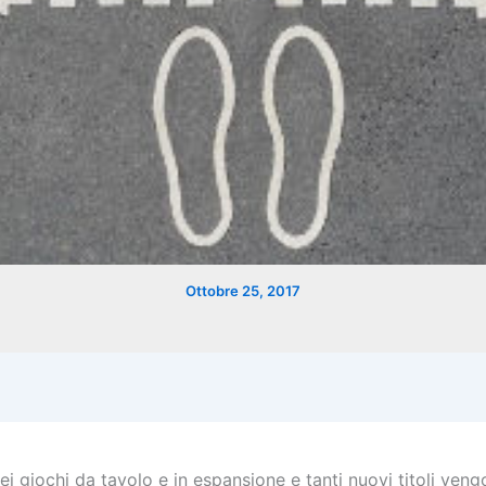
Ottobre 25, 2017
ei giochi da tavolo e in espansione e tanti nuovi titoli ven