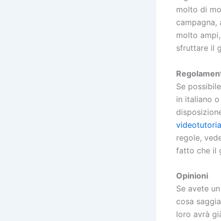
molto di mo
campagna, al
molto ampi,
sfruttare il
Regolamen
Se possibile
in italiano o
disposizione
videotutori
regole, ved
fatto che il
Opinioni
Se avete un 
cosa saggia
loro avrà gi