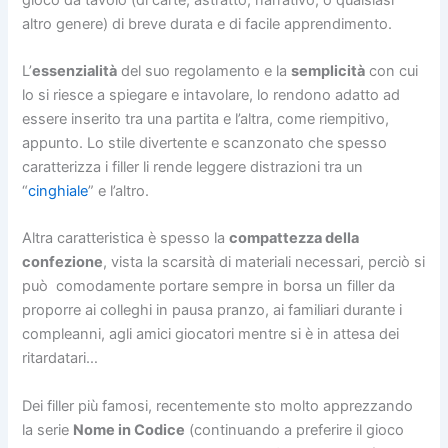
altro genere) di breve durata e di facile apprendimento.
L’
essenzialità
del suo regolamento e la
semplicità
con cui
lo si riesce a spiegare e intavolare, lo rendono adatto ad
essere inserito tra una partita e l’altra, come riempitivo,
appunto. Lo stile divertente e scanzonato che spesso
caratterizza i filler li rende leggere distrazioni tra un
“
cinghiale
” e l’altro.
Altra caratteristica è spesso la
compattezza della
confezione
, vista la scarsità di materiali necessari, perciò si
può comodamente portare sempre in borsa un filler da
proporre ai colleghi in pausa pranzo, ai familiari durante i
compleanni, agli amici giocatori mentre si è in attesa dei
ritardatari…
Dei filler più famosi, recentemente sto molto apprezzando
la serie
Nome in Codice
(continuando a preferire il gioco