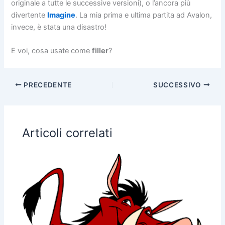
originale a tutte le successive versioni), o l’ancora più
divertente
Imagine
. La mia prima e ultima partita ad Avalon,
invece, è stata una disastro!
E voi, cosa usate come
filler
?
PRECEDENTE
SUCCESSIVO
Articoli correlati