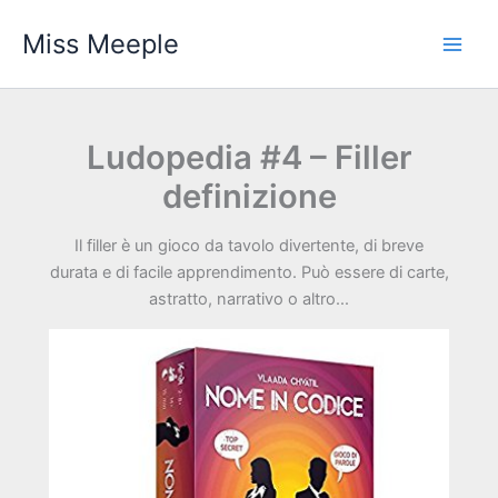
Vai
Miss Meeple
al
contenuto
Ludopedia #4 – Filler
definizione
Il filler è un gioco da tavolo divertente, di breve
durata e di facile apprendimento. Può essere di carte,
astratto, narrativo o altro...