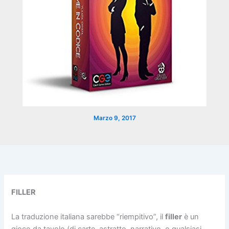
Marzo 9, 2017
FILLER
La traduzione italiana sarebbe “riempitivo”, il
filler
è un
gioco da tavolo (di carte, astratto, narrativo, o qualsiasi