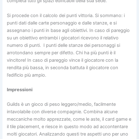
completa tutti gli spazi edificabili della sua sede.
Si procede con il calcolo dei punti vittoria. Si sommano: i
punti dati dalle carte personaggio e dalle stanze, e si
assegnano i punti in base agli obiettivi. In caso di pareggio
su un obiettivo entrambi i giocatori ricevono il relativo
numero di punti. I punti delle stanze dei personaggi si
arrotondano sempre per difetto. Chi ha più punti è il
vincitore! In caso di pareggio vince il giocatore con la
rendita più bassa, in seconda battuta il giocatore con
l’edificio più ampio.
Impressioni
Guilds è un gioco di peso leggero/medio, facilmente
intavolabile con diverse compagnie. Combina alcune
meccaniche molto apprezzate, come le aste, il card game e
il tile placement, e riesce in questo modo ad accontentare
molti giocatori. Analizzando questi tre aspetti uno per uno