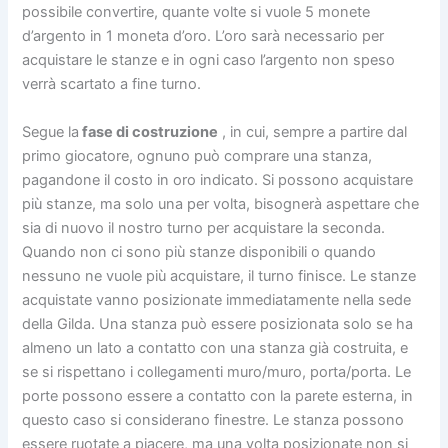
possibile convertire, quante volte si vuole 5 monete
d’argento in 1 moneta d’oro. L’oro sarà necessario per
acquistare le stanze e in ogni caso l’argento non speso
verrà scartato a fine turno.
Segue la
fase di costruzione
, in cui, sempre a partire dal
primo giocatore, ognuno può comprare una stanza,
pagandone il costo in oro indicato. Si possono acquistare
più stanze, ma solo una per volta, bisognerà aspettare che
sia di nuovo il nostro turno per acquistare la seconda.
Quando non ci sono più stanze disponibili o quando
nessuno ne vuole più acquistare, il turno finisce. Le stanze
acquistate vanno posizionate immediatamente nella sede
della Gilda. Una stanza può essere posizionata solo se ha
almeno un lato a contatto con una stanza già costruita, e
se si rispettano i collegamenti muro/muro, porta/porta. Le
porte possono essere a contatto con la parete esterna, in
questo caso si considerano finestre. Le stanza possono
essere ruotate a piacere, ma una volta posizionate non si