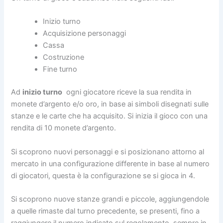
Inizio turno
Acquisizione personaggi
Cassa
Costruzione
Fine turno
Ad
inizio turno
ogni giocatore riceve la sua rendita in
monete d’argento e/o oro, in base ai simboli disegnati sulle
stanze e le carte che ha acquisito. Si inizia il gioco con una
rendita di 10 monete d’argento.
Si scoprono nuovi personaggi e si posizionano attorno al
mercato in una configurazione differente in base al numero
di giocatori, questa è la configurazione se si gioca in 4.
Si scoprono nuove stanze grandi e piccole, aggiungendole
a quelle rimaste dal turno precedente, se presenti, fino a
raggiungere il numero indicato sul regolamento, sempre in