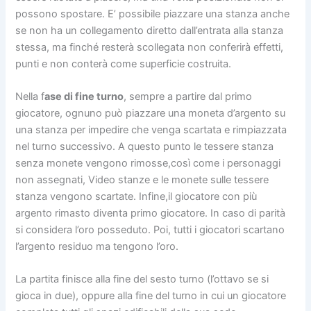
possono spostare. E’ possibile piazzare una stanza anche
se non ha un collegamento diretto dall’entrata alla stanza
stessa, ma finché resterà scollegata non conferirà effetti,
punti e non conterà come superficie costruita.
Nella f
ase di fine turno
, sempre a partire dal primo
giocatore, ognuno può piazzare una moneta d’argento su
una stanza per impedire che venga scartata e rimpiazzata
nel turno successivo. A questo punto le tessere stanza
senza monete vengono rimosse,così come i personaggi
non assegnati, Video stanze e le monete sulle tessere
stanza vengono scartate. Infine,il giocatore con più
argento rimasto diventa primo giocatore. In caso di parità
si considera l’oro posseduto. Poi, tutti i giocatori scartano
l’argento residuo ma tengono l’oro.
La partita finisce alla fine del sesto turno (l’ottavo se si
gioca in due), oppure alla fine del turno in cui un giocatore