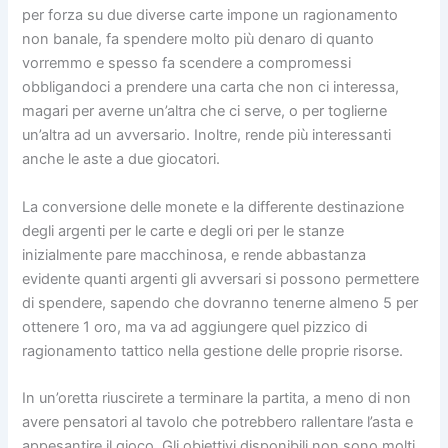
per forza su due diverse carte impone un ragionamento
non banale, fa spendere molto più denaro di quanto
vorremmo e spesso fa scendere a compromessi
obbligandoci a prendere una carta che non ci interessa,
magari per averne un’altra che ci serve, o per toglierne
un’altra ad un avversario. Inoltre, rende più interessanti
anche le aste a due giocatori.
La conversione delle monete e la differente destinazione
degli argenti per le carte e degli ori per le stanze
inizialmente pare macchinosa, e rende abbastanza
evidente quanti argenti gli avversari si possono permettere
di spendere, sapendo che dovranno tenerne almeno 5 per
ottenere 1 oro, ma va ad aggiungere quel pizzico di
ragionamento tattico nella gestione delle proprie risorse.
In un’oretta riuscirete a terminare la partita, a meno di non
avere pensatori al tavolo che potrebbero rallentare l’asta e
appesantire il gioco. Gli obiettivi disponibili non sono molti,