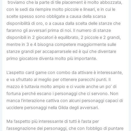
troviamo che la parte di tile placement è molto abbozzata,
con le sedi da riempire molto piccole e lineari, e in cui le
scelte spesso sono obbligate a causa della scarsa
disponibilità di oro, o a causa dalla scelta delle stanze che
faranno gli avversari prima di noi. Il numero di stanze
disponibili in 2 giocatori è equilibrato, 2 piccole e 2 grandi,
mentre in 3 e 4 bisogna competere maggiormente sulle
stanze grandi per accaparrarsele ed è qui che diventare
primo giocatore diventa molto più importante.
L’aspetto card game con combo da attivare è interessante,
e va sfruttato al meglio per ottenere parecchi punti. Il
mazzo è tuttavia molto ampio e ci vuole anche un po’ di
fortuna perché escano i personaggi che ci servono. Non
manca l’interazione cattiva con alcuni personaggi capaci di
uccidere personaggi nella Gilda degli avversari.
Ma l’aspetto più interessante di tutti è l’asta per
l’assegnazione dei personaggi, che con l’obbligo di puntare