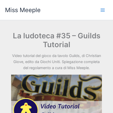
Vai
Miss Meeple
al
contenuto
La ludoteca #35 – Guilds
Tutorial
Video tutorial del gioco da tavolo Guilds, di Christian
Giove, edito da Giochi Uniti. Spiegazione completa
del regolamento a cura di Miss Meeple.