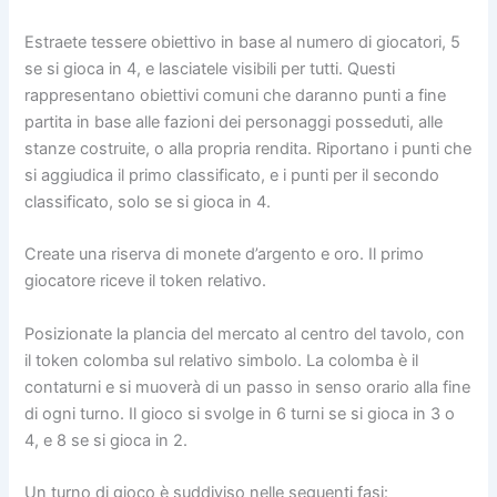
Estraete tessere obiettivo in base al numero di giocatori, 5
se si gioca in 4, e lasciatele visibili per tutti. Questi
rappresentano obiettivi comuni che daranno punti a fine
partita in base alle fazioni dei personaggi posseduti, alle
stanze costruite, o alla propria rendita. Riportano i punti che
si aggiudica il primo classificato, e i punti per il secondo
classificato, solo se si gioca in 4.
Create una riserva di monete d’argento e oro. Il primo
giocatore riceve il token relativo.
Posizionate la plancia del mercato al centro del tavolo, con
il token colomba sul relativo simbolo. La colomba è il
contaturni e si muoverà di un passo in senso orario alla fine
di ogni turno. Il gioco si svolge in 6 turni se si gioca in 3 o
4, e 8 se si gioca in 2.
Un turno di gioco è suddiviso nelle seguenti fasi: