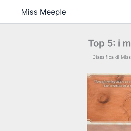
Vai
Miss Meeple
al
contenuto
Top 5: i 
Classifica di Miss