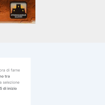
ora di farne
no tra
a selezione
5 di inizio