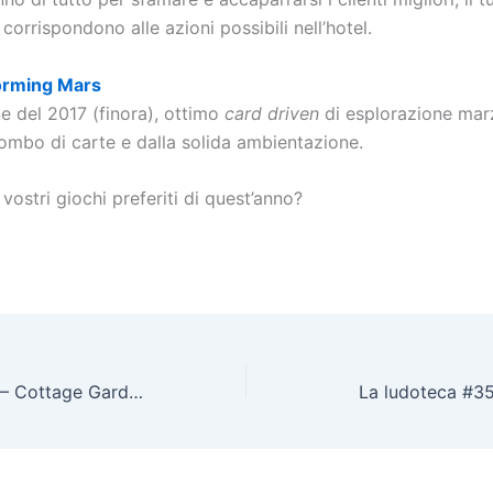
corrispondono alle azioni possibili nell’hotel.
orming Mars
e del 2017 (finora), ottimo
card driven
di esplorazione mar
ombo di carte e dalla solida ambientazione.
 vostri giochi preferiti di quest’anno?
La ludoteca #34 – Cottage Garden Tutorial
La ludoteca #35 