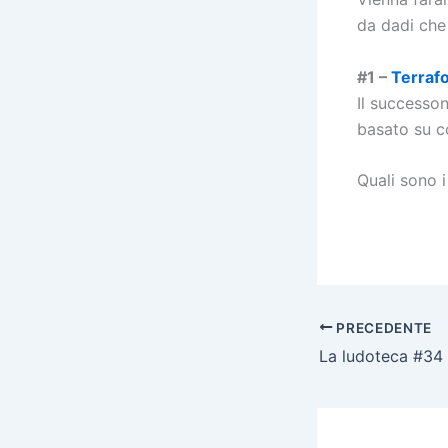
da dadi che 
#1 –
Terraf
Il successon
basato su c
Quali sono i
PRECEDENTE