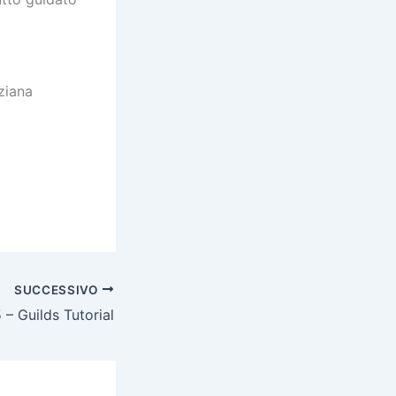
ziana
SUCCESSIVO
– Guilds Tutorial