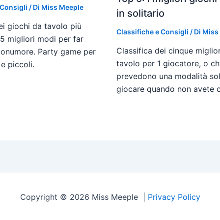
 Consigli
/ Di
Miss Meeple
in solitario
ei giochi da tavolo più
Classifiche e Consigli
/ Di
Miss
I 5 migliori modi per far
Classifica dei cinque miglio
buonumore. Party game per
tavolo per 1 giocatore, o ch
 e piccoli.
prevedono una modalità sol
giocare quando non avete 
Copyright © 2026 Miss Meeple |
Privacy Policy