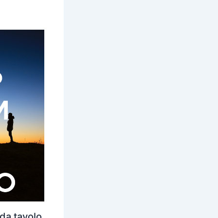
 da tavolo