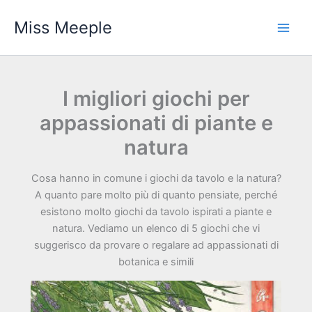
Vai
Miss Meeple
al
contenuto
I migliori giochi per
appassionati di piante e
natura
Cosa hanno in comune i giochi da tavolo e la natura?
A quanto pare molto più di quanto pensiate, perché
esistono molto giochi da tavolo ispirati a piante e
natura. Vediamo un elenco di 5 giochi che vi
suggerisco da provare o regalare ad appassionati di
botanica e simili