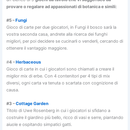
provare o regalare ad appassionati di botanica e simili:
#5 –
Fungi
Gioco di carte per due giocatori, in Fungi il bosco sarà la
vostra seconda casa, andrete alla ricerca dei funghi
migliori, per poi decidere se cucinarli o venderli, cercando di
ottenere il vantaggio maggiore.
#
4 –
Herbaceous
Gioco di carte in cui i giocatori sono chiamati a creare il
miglior mix di erbe. Con 4 contenitori per 4 tipi di mix
diversi, ogni carta va tenuta o scartata con cognizione di
causa.
#3 –
Cottage Garden
Titolo di Uwe Rosenberg in cui i giocatori si sfidano a
costruire il giardino più bello, ricco di vasi e serre, piantando
aiuole e ospitando simpatici gatti.