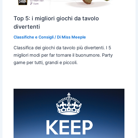
Top 5: i migliori giochi da tavolo
divertenti
Classifiche e Consigli
/ Di
Miss Meeple
Classifica dei giochi da tavolo più divertenti. I 5
migliori modi per far tornare il buonumore. Party
game per tutti, grandi e piccoli.