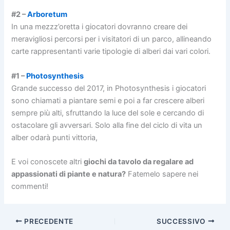
#2 –
Arboretum
In una mezzz’oretta i giocatori dovranno creare dei
meravigliosi percorsi per i visitatori di un parco, allineando
carte rappresentanti varie tipologie di alberi dai vari colori.
#1 –
Photosynthesis
Grande successo del 2017, in Photosynthesis i giocatori
sono chiamati a piantare semi e poi a far crescere alberi
sempre più alti, sfruttando la luce del sole e cercando di
ostacolare gli avversari. Solo alla fine del ciclo di vita un
alber odarà punti vittoria,
E voi conoscete altri
giochi da tavolo da regalare ad
appassionati di piante e natura?
Fatemelo sapere nei
commenti!
PRECEDENTE
SUCCESSIVO