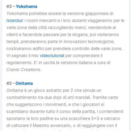
#3 –
Yokohama
Yokohama
potrebbe essere la versione giapponese di
Istanbul:
i nostri mercanti e i loro aiutanti viaggeranno per le
varie zone della città raccogliendo merci, vendendole ai
clienti e facendole passare per la dogana, poi visiteranno
templi, prenderanno parte in innovazioni tecnologiche,
costruiranno edifici per prendere controllo delle varie zone.
Vi segnalo il mio
videotutorial
per comprendere il
regolamento. E’ in uscita la versione italiana a cura di
Cranio Creations
.
#2 –
Onitama
Onitama
è un gioco astratto per 2 che simula un
combattimento tra due
dojo
di arti marziali. Tramite carte
che suggeriscono i movimenti, e che i giocatori si
scambiano durante tutto il corso della partita, i contendenti
spostano le loro pedine su una scacchiera 5×5 e cercano
di catturare il Maestro avversario, o di raggiungere con il