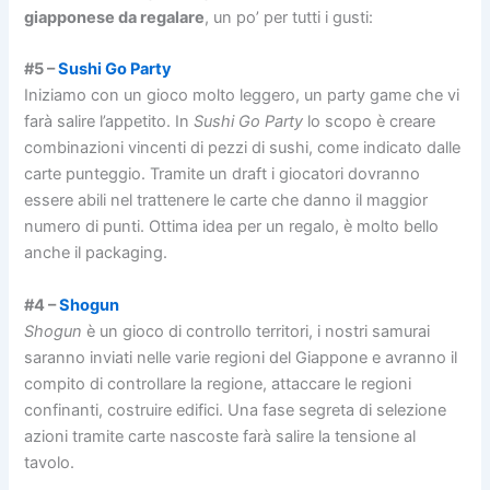
giapponese da regalare
, un po’ per tutti i gusti:
#5 –
Sushi Go Party
Iniziamo con un gioco molto leggero, un party game che vi
farà salire l’appetito. In
Sushi Go Party
lo scopo è creare
combinazioni vincenti di pezzi di sushi, come indicato dalle
carte punteggio. Tramite un draft i giocatori dovranno
essere abili nel trattenere le carte che danno il maggior
numero di punti. Ottima idea per un regalo, è molto bello
anche il packaging.
#4 –
Shogun
Shogun
è un gioco di controllo territori, i nostri samurai
saranno inviati nelle varie regioni del Giappone e avranno il
compito di controllare la regione, attaccare le regioni
confinanti, costruire edifici. Una fase segreta di selezione
azioni tramite carte nascoste farà salire la tensione al
tavolo.