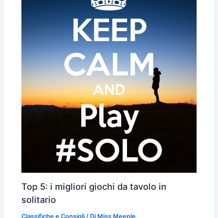
Top 5: i migliori giochi da tavolo in
solitario
Classifiche e Consigli
/ Di
Miss Meeple