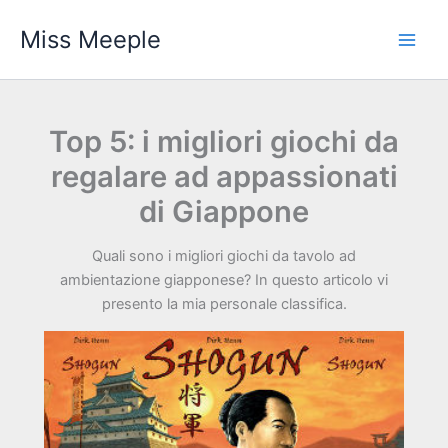
Vai
Miss Meeple
al
contenuto
Top 5: i migliori giochi da
regalare ad appassionati
di Giappone
Quali sono i migliori giochi da tavolo ad
ambientazione giapponese? In questo articolo vi
presento la mia personale classifica.