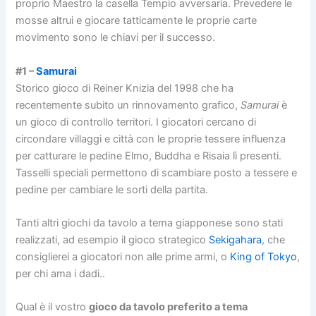
proprio Maestro la casella Tempio avversaria. Prevedere le
mosse altrui e giocare tatticamente le proprie carte
movimento sono le chiavi per il successo.
#1 –
Samurai
Storico gioco di Reiner Knizia del 1998 che ha
recentemente subito un rinnovamento grafico,
Samurai
è
un gioco di controllo territori. I giocatori cercano di
circondare villaggi e città con le proprie tessere influenza
per catturare le pedine Elmo, Buddha e Risaia lì presenti.
Tasselli speciali permettono di scambiare posto a tessere e
pedine per cambiare le sorti della partita.
Tanti altri giochi da tavolo a tema giapponese sono stati
realizzati, ad esempio il gioco strategico
Sekigahara
, che
consiglierei a giocatori non alle prime armi, o
King of Tokyo
,
per chi ama i dadi..
Qual è il vostro
gioco da tavolo preferito a tema