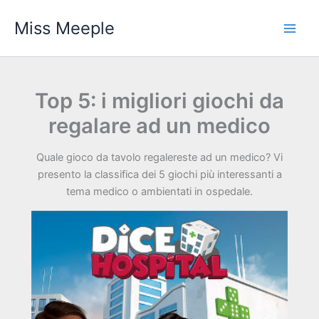
Vai
Miss Meeple
al
contenuto
Top 5: i migliori giochi da
regalare ad un medico
Quale gioco da tavolo regalereste ad un medico? Vi
presento la classifica dei 5 giochi più interessanti a
tema medico o ambientati in ospedale.