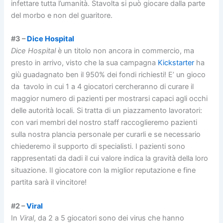
infettare tutta l’umanità. Stavolta si può giocare dalla parte
del morbo e non del guaritore.
#3 –
Dice Hospital
Dice Hospital
è un titolo non ancora in commercio, ma
presto in arrivo, visto che la sua campagna
Kickstarter
ha
giù guadagnato ben il 950% dei fondi richiesti! E’ un gioco
da tavolo in cui 1 a 4 giocatori cercheranno di curare il
maggior numero di pazienti per mostrarsi capaci agli occhi
delle autorità locali. Si tratta di un piazzamento lavoratori:
con vari membri del nostro staff raccoglieremo pazienti
sulla nostra plancia personale per curarli e se necessario
chiederemo il supporto di specialisti. I pazienti sono
rappresentati da dadi il cui valore indica la gravità della loro
situazione. Il giocatore con la miglior reputazione e fine
partita sarà il vincitore!
#2 –
Viral
In
Viral
, da 2 a 5 giocatori sono dei virus che hanno