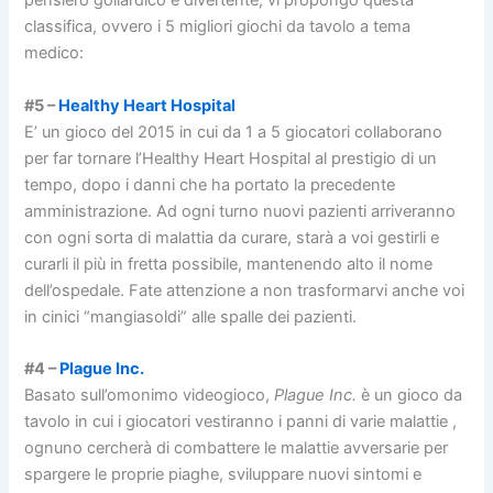
pensiero goliardico e divertente, vi propongo questa
classifica, ovvero i 5 migliori giochi da tavolo a tema
medico:
#5 –
Healthy Heart Hospital
E’ un gioco del 2015 in cui da 1 a 5 giocatori collaborano
per far tornare l’Healthy Heart Hospital al prestigio di un
tempo, dopo i danni che ha portato la precedente
amministrazione. Ad ogni turno nuovi pazienti arriveranno
con ogni sorta di malattia da curare, starà a voi gestirli e
curarli il più in fretta possibile, mantenendo alto il nome
dell’ospedale. Fate attenzione a non trasformarvi anche voi
in cinici “mangiasoldi” alle spalle dei pazienti.
#4 –
Plague Inc.
Basato sull’omonimo videogioco,
Plague Inc.
è un gioco da
tavolo in cui i giocatori vestiranno i panni di varie malattie ,
ognuno cercherà di combattere le malattie avversarie per
spargere le proprie piaghe, sviluppare nuovi sintomi e