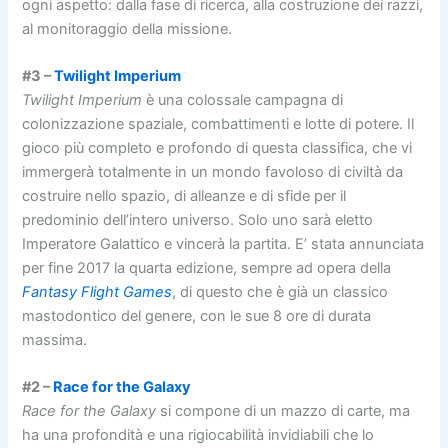
ogni aspetto: dalla fase di ricerca, alla costruzione dei razzi,
al monitoraggio della missione.
#3 –
Twilight Imperium
Twilight Imperium
è una colossale campagna di
colonizzazione spaziale, combattimenti e lotte di potere. Il
gioco più completo e profondo di questa classifica, che vi
immergerà totalmente in un mondo favoloso di civiltà da
costruire nello spazio, di alleanze e di sfide per il
predominio dell’intero universo. Solo uno sarà eletto
Imperatore Galattico e vincerà la partita. E’ stata annunciata
per fine 2017 la quarta edizione, sempre ad opera della
Fantasy Flight Games
, di questo che è già un classico
mastodontico del genere, con le sue 8 ore di durata
massima.
#2 –
Race for the Galaxy
Race for the Galaxy
si compone di un mazzo di carte, ma
ha una profondità e una rigiocabilità invidiabili che lo