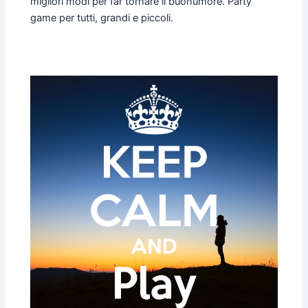
migliori modi per far tornare il buonumore. Party
game per tutti, grandi e piccoli.