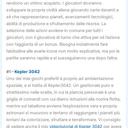
rendono un ottimo acquisto. I giocatori dovranno
sviluppare la propria civiltà aliena giocando carte davanti a
sé che rappresentano pianeti, avanzamenti tecnologici,
abilità di produzione e sfruttamento delle risorse. La
selezione delle azioni avviene in comune per tutti i
giocatori, con il giocatore di turno che attiva per sé l’azione
con l’aggiunta di un bonus. Bisogna inizialmente fare
l’abitudine alle avarie icone non molto esplicative, ma poi le
partite saranno rapide e si susseguiranno una dopo l’altra.
#1 –
Kepler 3042
Uno dei miei giochi preferiti è proprio ad ambientazione
spaziale, e si tratta di
Kepler3042
. Un gestionale puro e
strettissimo nelle scelte, in cui la plancia personale è una
griglia di comandi con cui diamo istruzioni alla nostra flotta,
mentre sul tabellone avviene l’esplorazione vera e propria:
astronavi si muovono e tentano di raggiungere i pianeti più
lontani da colonizzare, sfruttare e terraformare. Vi consiglio
di vedere anche il mio
videotutorial di Kepler 3042
per avere