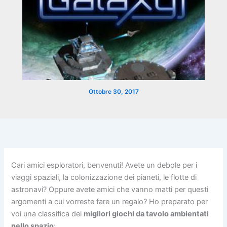
Ottobre 30, 2017
Cari amici esploratori, benvenuti! Avete un debole per i
viaggi spaziali, la colonizzazione dei pianeti, le flotte di
astronavi? Oppure avete amici che vanno matti per questi
argomenti a cui vorreste fare un regalo? Ho preparato per
voi una classifica dei
migliori giochi da tavolo ambientati
nello spazio
: