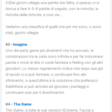
23Dei giochi-ciliegia una partita tira l’altra, e spesso ci si
ritrova a fare 4-5-6 partite di seguito, con la rivincita, la
rivincita della rivincita, e così via…
Vediamo una classifica di quelli che per me sono, o sono
stati, giochi-ciliegia:
#5 –
Imagine
Uno dei party game più divertenti che ho provato, le
combinazioni tra le carte sono infinite e per far indovinare
parole o modi di dire ci vuole fantasia e feeling con gli altri
giocatori. Lo stesso regolamento indica che dopo due giri
di tavolo ci si può fermare, o continuare fino allo
sfinimento, e quest’ultima è la soluzione che preferisco.
Addirittura si può arrivare ad ignorare i punteggi e
continuare solo per il divertimento!
#4 –
The Game
The Game
, e tutte le sue versioni (Extreme, Faccia a