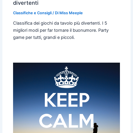
divertenti
Classifiche e Consigli
/ Di
Miss Meeple
Classifica dei giochi da tavolo più divertenti. I 5
migliori modi per far tornare il buonumore. Party
game per tutti, grandi e piccoli.