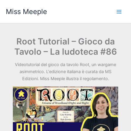
Vai
Miss Meeple
al
contenuto
Root Tutorial – Gioco da
Tavolo – La ludoteca #86
Videotutorial del gioco da tavolo Root, un wargame
asimmetrico. L'edizione italiana è curata da MS
Edizioni. Miss Meeple illustra il regolamento.