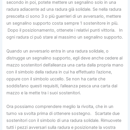
secondo in poi, potete mettere un segnalino solo in una
radura adiacente ad una radura già solidale. Se nella radura
prescelta ci sono 3 o più guerrieri di un avversario, mettere
un segnalino supporto costa sempre 1 sostenitore in più.
Dopo il posizionamento, ottenete i relativi punti vittoria. In
ogni radura ci può stare al massimo un segnalino supporto.
Quando un avversario entra in una radura solidale, o
distrugge un segnalino supporto, egli deve anche cedere al
mazzo sostenitori dell’alleanza una carta dalla propria mano
con il simbolo della radura in cui ha effettuato l’azione,
oppure con il simbolo uccello. Se non ha carte che
soddisfano questi requisiti, l’alleanza pesca una carta dal
mazzo e la mette tra i suoi sostenitori.
Ora possiamo comprendere meglio la rivolta, che in un
turno va svolta prima di ottenere sostegno. Scartate due
sostenitori con il simbolo di una radura solidale. Rimuovete
tutti i pezzi avversari sulla radura e posizionate la vostra