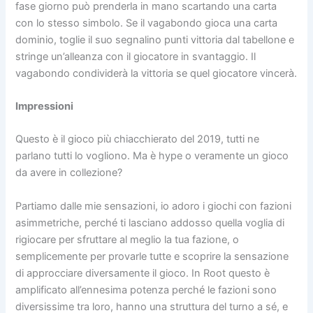
fase giorno può prenderla in mano scartando una carta
con lo stesso simbolo. Se il vagabondo gioca una carta
dominio, toglie il suo segnalino punti vittoria dal tabellone e
stringe un’alleanza con il giocatore in svantaggio. Il
vagabondo condividerà la vittoria se quel giocatore vincerà.
Impressioni
Questo è il gioco più chiacchierato del 2019, tutti ne
parlano tutti lo vogliono. Ma è hype o veramente un gioco
da avere in collezione?
Partiamo dalle mie sensazioni, io adoro i giochi con fazioni
asimmetriche, perché ti lasciano addosso quella voglia di
rigiocare per sfruttare al meglio la tua fazione, o
semplicemente per provarle tutte e scoprire la sensazione
di approcciare diversamente il gioco. In Root questo è
amplificato all’ennesima potenza perché le fazioni sono
diversissime tra loro, hanno una struttura del turno a sé, e