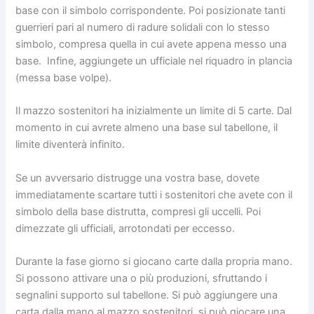
base con il simbolo corrispondente. Poi posizionate tanti
guerrieri pari al numero di radure solidali con lo stesso
simbolo, compresa quella in cui avete appena messo una
base. Infine, aggiungete un ufficiale nel riquadro in plancia
(messa base volpe).
Il mazzo sostenitori ha inizialmente un limite di 5 carte. Dal
momento in cui avrete almeno una base sul tabellone, il
limite diventerà infinito.
Se un avversario distrugge una vostra base, dovete
immediatamente scartare tutti i sostenitori che avete con il
simbolo della base distrutta, compresi gli uccelli. Poi
dimezzate gli ufficiali, arrotondati per eccesso.
Durante la fase giorno si giocano carte dalla propria mano.
Si possono attivare una o più produzioni, sfruttando i
segnalini supporto sul tabellone. Si può aggiungere una
carta dalla mano al mazzo sostenitori, si può giocare una