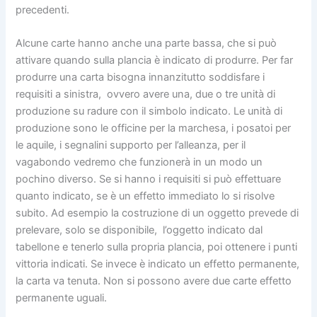
precedenti.
Alcune carte hanno anche una parte bassa, che si può
attivare quando sulla plancia è indicato di produrre. Per far
produrre una carta bisogna innanzitutto soddisfare i
requisiti a sinistra, ovvero avere una, due o tre unità di
produzione su radure con il simbolo indicato. Le unità di
produzione sono le officine per la marchesa, i posatoi per
le aquile, i segnalini supporto per l’alleanza, per il
vagabondo vedremo che funzionerà in un modo un
pochino diverso. Se si hanno i requisiti si può effettuare
quanto indicato, se è un effetto immediato lo si risolve
subito. Ad esempio la costruzione di un oggetto prevede di
prelevare, solo se disponibile, l’oggetto indicato dal
tabellone e tenerlo sulla propria plancia, poi ottenere i punti
vittoria indicati. Se invece è indicato un effetto permanente,
la carta va tenuta. Non si possono avere due carte effetto
permanente uguali.