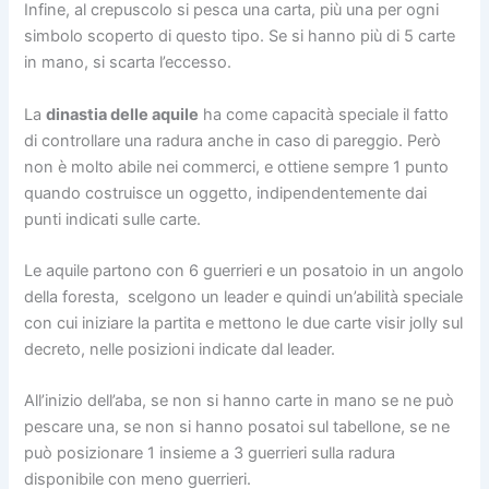
Infine, al crepuscolo si pesca una carta, più una per ogni
simbolo scoperto di questo tipo. Se si hanno più di 5 carte
in mano, si scarta l’eccesso.
La
dinastia delle aquile
ha come capacità speciale il fatto
di controllare una radura anche in caso di pareggio. Però
non è molto abile nei commerci, e ottiene sempre 1 punto
quando costruisce un oggetto, indipendentemente dai
punti indicati sulle carte.
Le aquile partono con 6 guerrieri e un posatoio in un angolo
della foresta, scelgono un leader e quindi un’abilità speciale
con cui iniziare la partita e mettono le due carte visir jolly sul
decreto, nelle posizioni indicate dal leader.
All’inizio dell’aba, se non si hanno carte in mano se ne può
pescare una, se non si hanno posatoi sul tabellone, se ne
può posizionare 1 insieme a 3 guerrieri sulla radura
disponibile con meno guerrieri.