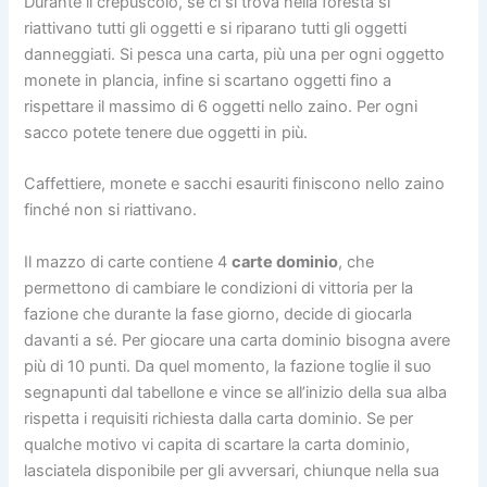
Durante il crepuscolo, se ci si trova nella foresta si
riattivano tutti gli oggetti e si riparano tutti gli oggetti
danneggiati. Si pesca una carta, più una per ogni oggetto
monete in plancia, infine si scartano oggetti fino a
rispettare il massimo di 6 oggetti nello zaino. Per ogni
sacco potete tenere due oggetti in più.
Caffettiere, monete e sacchi esauriti finiscono nello zaino
finché non si riattivano.
Il mazzo di carte contiene 4
carte dominio
, che
permettono di cambiare le condizioni di vittoria per la
fazione che durante la fase giorno, decide di giocarla
davanti a sé. Per giocare una carta dominio bisogna avere
più di 10 punti. Da quel momento, la fazione toglie il suo
segnapunti dal tabellone e vince se all’inizio della sua alba
rispetta i requisiti richiesta dalla carta dominio. Se per
qualche motivo vi capita di scartare la carta dominio,
lasciatela disponibile per gli avversari, chiunque nella sua