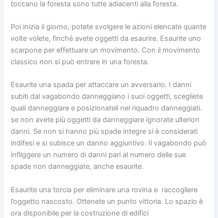
toccano la foresta sono tutte adiacenti alla foresta.
Poi inizia il giorno, potete svolgere le azioni elencate quante
volte volete, finché avete oggetti da esaurire. Esaurite uno
scarpone per effettuare un movimento. Con il movimento
classico non si può entrare in una foresta.
Esaurite una spada per attaccare un avversario. I danni
subiti dal vagabondo danneggiano i suoi oggetti, scegliete
quali danneggiare e posizionateli nel riquadro danneggiati.
se non avete più oggetti da danneggiare ignorate ulteriori
danni. Se non si hanno più spade integre si è considerati
indifesi e si subisce un danno aggiuntivo. Il vagabondo può
infliggere un numero di danni pari al numero delle sue
spade non danneggiate, anche esaurite.
Esaurite una torcia per eliminare una rovina e raccogliere
l’oggetto nascosto. Ottenete un punto vittoria. Lo spazio è
ora disponibile per la costruzione di edifici