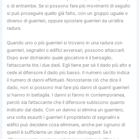
o di entrambe. Se si possono fare più movimenti di seguito
si può proseguire quello già fatto, con un gruppo uguale o
diverso di guerrieri, oppure spostare guerrieri da un’altra
radura.
Quando uno o più guerrieri si trovano in una radura con
guerrieri, segnalini o edifici avversari, possono attaccarli.
Dopo aver dichiarato quale giocatore è il bersaglio,
l’attaccante tira i due dadi. Egli tiene per sé il dado più alto e
cede al difensore il dado più basso. Il numero uscito indica
il numero di danni effettuati. Nonostante ciò che dice il
dado, non si possono mai fare più danni di quanti guerrieri
si hanno in battaglia. I danni si fanno in contemporanea,
perciò sia l’attaccante che il difensore subiscono quanto
indicato dal dado. Con un danno si elimina un guerriero,
una volta esauriti i guerrieri il proprietario di segnalini e
edifici può decidere cosa eliminare, anche per ognuno di
questi è sufficiente un danno per distruggerli. Se il