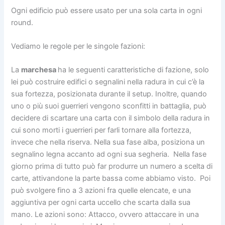
Ogni edificio può essere usato per una sola carta in ogni
round.
Vediamo le regole per le singole fazioni:
La
marchesa
ha le seguenti caratteristiche di fazione, solo
lei può costruire edifici o segnalini nella radura in cui c’è la
sua fortezza, posizionata durante il setup. Inoltre, quando
uno o più suoi guerrieri vengono sconfitti in battaglia, può
decidere di scartare una carta con il simbolo della radura in
cui sono morti i guerrieri per farli tornare alla fortezza,
invece che nella riserva. Nella sua fase alba, posiziona un
segnalino legna accanto ad ogni sua segheria. Nella fase
giorno prima di tutto può far produrre un numero a scelta di
carte, attivandone la parte bassa come abbiamo visto. Poi
può svolgere fino a 3 azioni fra quelle elencate, e una
aggiuntiva per ogni carta uccello che scarta dalla sua
mano. Le azioni sono: Attacco, ovvero attaccare in una