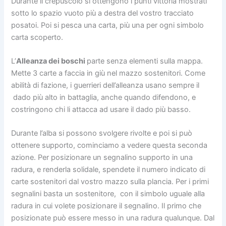
Durante il crepuscolo si ottengono i punti vittoria mostrati
sotto lo spazio vuoto più a destra del vostro tracciato
posatoi. Poi si pesca una carta, più una per ogni simbolo
carta scoperto.
L’
Alleanza dei boschi
parte senza elementi sulla mappa.
Mette 3 carte a faccia in giù nel mazzo sostenitori. Come
abilità di fazione, i guerrieri dell’alleanza usano sempre il
dado più alto in battaglia, anche quando difendono, e
costringono chi li attacca ad usare il dado più basso.
Durante l’alba si possono svolgere rivolte e poi si può
ottenere supporto, cominciamo a vedere questa seconda
azione. Per posizionare un segnalino supporto in una
radura, e renderla solidale, spendete il numero indicato di
carte sostenitori dal vostro mazzo sulla plancia. Per i primi
segnalini basta un sostenitore, con il simbolo uguale alla
radura in cui volete posizionare il segnalino. Il primo che
posizionate può essere messo in una radura qualunque. Dal