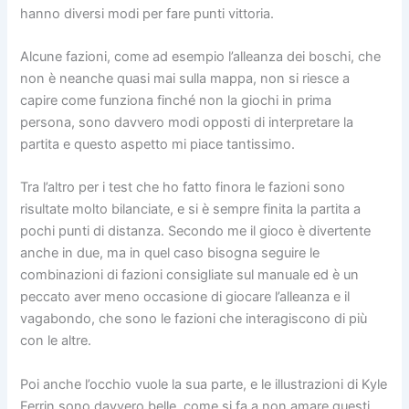
hanno diversi modi per fare punti vittoria.
Alcune fazioni, come ad esempio l’alleanza dei boschi, che
non è neanche quasi mai sulla mappa, non si riesce a
capire come funziona finché non la giochi in prima
persona, sono davvero modi opposti di interpretare la
partita e questo aspetto mi piace tantissimo.
Tra l’altro per i test che ho fatto finora le fazioni sono
risultate molto bilanciate, e si è sempre finita la partita a
pochi punti di distanza. Secondo me il gioco è divertente
anche in due, ma in quel caso bisogna seguire le
combinazioni di fazioni consigliate sul manuale ed è un
peccato aver meno occasione di giocare l’alleanza e il
vagabondo, che sono le fazioni che interagiscono di più
con le altre.
Poi anche l’occhio vuole la sua parte, e le illustrazioni di Kyle
Ferrin sono davvero belle, come si fa a non amare questi