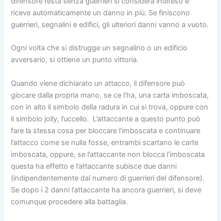
difensore resta senza guerrieri si considera indifeso e
riceve automaticamente un danno in più. Se finiscono
guerrieri, segnalini e edifici, gli ulteriori danni vanno a vuoto.
Ogni volta che si distrugge un segnalino o un edificio
avversario, si ottiene un punto vittoria.
Quando viene dichiarato un attacco, il difensore può
giocare dalla propria mano, se ce l’ha, una carta imboscata,
con in alto il simbolo della radura in cui si trova, oppure con
il simbolo jolly, l’uccello. L’attaccante a questo punto può
fare la stessa cosa per bloccare l’imboscata e continuare
l’attacco come se nulla fosse, entrambi scartano le carte
imboscata, oppure, se l’attaccante non blocca l’imboscata
questa ha effetto e l’attaccante subisce due danni
(indipendentemente dal numero di guerrieri del difensore).
Se dopo i 2 danni l’attaccante ha ancora guerrieri, si deve
comunque procedere alla battaglia.