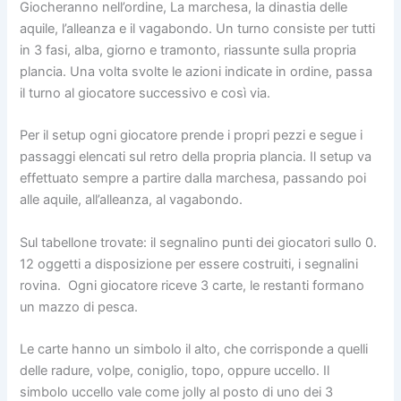
Giocheranno nell’ordine, La marchesa, la dinastia delle
aquile, l’alleanza e il vagabondo. Un turno consiste per tutti
in 3 fasi, alba, giorno e tramonto, riassunte sulla propria
plancia. Una volta svolte le azioni indicate in ordine, passa
il turno al giocatore successivo e così via.
Per il setup ogni giocatore prende i propri pezzi e segue i
passaggi elencati sul retro della propria plancia. Il setup va
effettuato sempre a partire dalla marchesa, passando poi
alle aquile, all’alleanza, al vagabondo.
Sul tabellone trovate: il segnalino punti dei giocatori sullo 0.
12 oggetti a disposizione per essere costruiti, i segnalini
rovina. Ogni giocatore riceve 3 carte, le restanti formano
un mazzo di pesca.
Le carte hanno un simbolo il alto, che corrisponde a quelli
delle radure, volpe, coniglio, topo, oppure uccello. Il
simbolo uccello vale come jolly al posto di uno dei 3