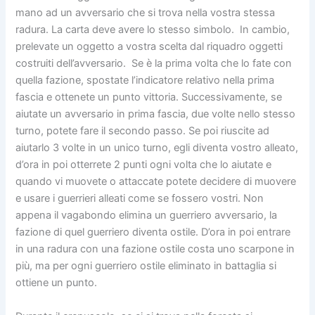
mano ad un avversario che si trova nella vostra stessa
radura. La carta deve avere lo stesso simbolo. In cambio,
prelevate un oggetto a vostra scelta dal riquadro oggetti
costruiti dell’avversario. Se è la prima volta che lo fate con
quella fazione, spostate l’indicatore relativo nella prima
fascia e ottenete un punto vittoria. Successivamente, se
aiutate un avversario in prima fascia, due volte nello stesso
turno, potete fare il secondo passo. Se poi riuscite ad
aiutarlo 3 volte in un unico turno, egli diventa vostro alleato,
d’ora in poi otterrete 2 punti ogni volta che lo aiutate e
quando vi muovete o attaccate potete decidere di muovere
e usare i guerrieri alleati come se fossero vostri. Non
appena il vagabondo elimina un guerriero avversario, la
fazione di quel guerriero diventa ostile. D’ora in poi entrare
in una radura con una fazione ostile costa uno scarpone in
più, ma per ogni guerriero ostile eliminato in battaglia si
ottiene un punto.