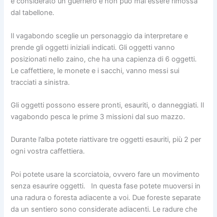
è considerato un guerriero e non può mai essere rimossa
dal tabellone.
Il vagabondo sceglie un personaggio da interpretare e
prende gli oggetti iniziali indicati. Gli oggetti vanno
posizionati nello zaino, che ha una capienza di 6 oggetti.
Le caffettiere, le monete e i sacchi, vanno messi sui
tracciati a sinistra.
Gli oggetti possono essere pronti, esauriti, o danneggiati. Il
vagabondo pesca le prime 3 missioni dal suo mazzo.
Durante l’alba potete riattivare tre oggetti esauriti, più 2 per
ogni vostra caffettiera.
Poi potete usare la scorciatoia, ovvero fare un movimento
senza esaurire oggetti. In questa fase potete muoversi in
una radura o foresta adiacente a voi. Due foreste separate
da un sentiero sono considerate adiacenti. Le radure che