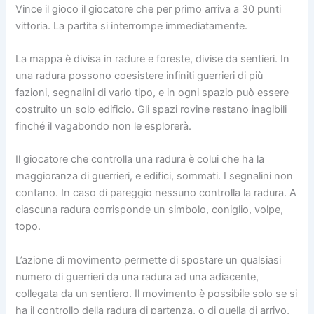
Vince il gioco il giocatore che per primo arriva a 30 punti
vittoria. La partita si interrompe immediatamente.
La mappa è divisa in radure e foreste, divise da sentieri. In
una radura possono coesistere infiniti guerrieri di più
fazioni, segnalini di vario tipo, e in ogni spazio può essere
costruito un solo edificio. Gli spazi rovine restano inagibili
finché il vagabondo non le esplorerà.
Il giocatore che controlla una radura è colui che ha la
maggioranza di guerrieri, e edifici, sommati. I segnalini non
contano. In caso di pareggio nessuno controlla la radura. A
ciascuna radura corrisponde un simbolo, coniglio, volpe,
topo.
L’azione di movimento permette di spostare un qualsiasi
numero di guerrieri da una radura ad una adiacente,
collegata da un sentiero. Il movimento è possibile solo se si
ha il controllo della radura di partenza, o di quella di arrivo,