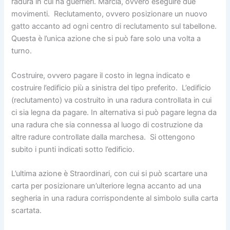
radura in cui ha guerrieri. Marcia, ovvero eseguire due
movimenti. Reclutamento, ovvero posizionare un nuovo
gatto accanto ad ogni centro di reclutamento sul tabellone.
Questa è l’unica azione che si può fare solo una volta a
turno.
Costruire, ovvero pagare il costo in legna indicato e
costruire l’edificio più a sinistra del tipo preferito. L’edificio
(reclutamento) va costruito in una radura controllata in cui
ci sia legna da pagare. In alternativa si può pagare legna da
una radura che sia connessa al luogo di costruzione da
altre radure controllate dalla marchesa. Si ottengono
subito i punti indicati sotto l’edificio.
L’ultima azione è Straordinari, con cui si può scartare una
carta per posizionare un’ulteriore legna accanto ad una
segheria in una radura corrispondente al simbolo sulla carta
scartata.