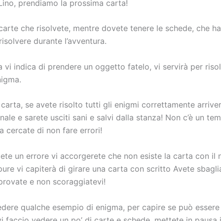
Lino, prendiamo la prossima carta!
 carte che risolvete, mentre dovete tenere le schede, che 
risolvere durante l’avventura.
 vi indica di prendere un oggetto fatelo, vi servirà per risol
nigma.
arta, se avete risolto tutti gli enigmi correttamente arrive
finale e sarete usciti sani e salvi dalla stanza! Non c’è un te
 cercate di non fare errori!
te un errore vi accorgerete che non esiste la carta con il
ure vi capiterà di girare una carta con scritto Avete sbagli
iprovate e non scoraggiatevi!
edere qualche esempio di enigma, per capire se può essere 
, vi faccio vedere un po’ di carte e schede, mettete in pausa 