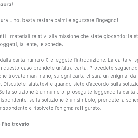
paura!
ura Lino, basta restare calmi e aguzzare l’ingegno!
tti i materiali relativi alla missione che state giocando: la s
 oggetti, la lente, le schede.
dalla carta numero 0 e leggete l’introduzione. La carta vi 
in questo caso prendete un’altra carta. Procedete seguendo
 che trovate man mano, su ogni carta ci sarà un enigma, da 
e. Discutete, aiutatevi e quando siete d’accordo sulla soluzi
Se la soluzione è un numero, proseguite leggendo la carta c
ispondente, se la soluzione è un simbolo, prendete la sched
ispondente e risolvete l’enigma raffigurato.
 l’ho trovato!