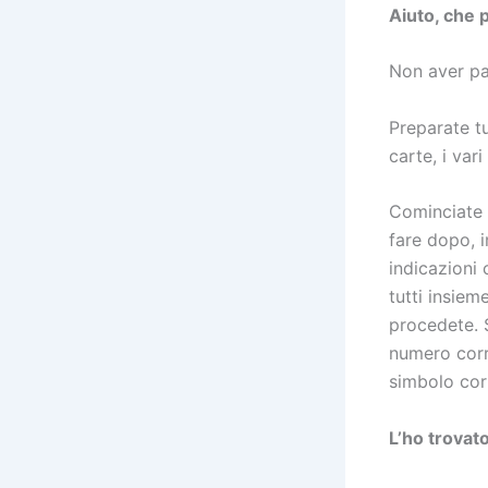
Aiuto, che 
Non aver pa
Preparate tu
carte, i vari
Cominciate 
fare dopo, 
indicazioni
tutti insiem
procedete. 
numero corr
simbolo corr
L’ho trovato