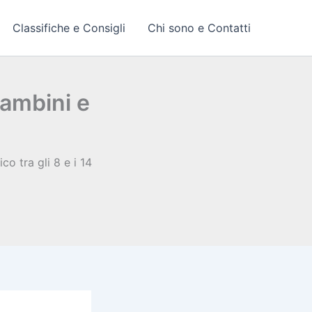
Classifiche e Consigli
Chi sono e Contatti
bambini e
o tra gli 8 e i 14