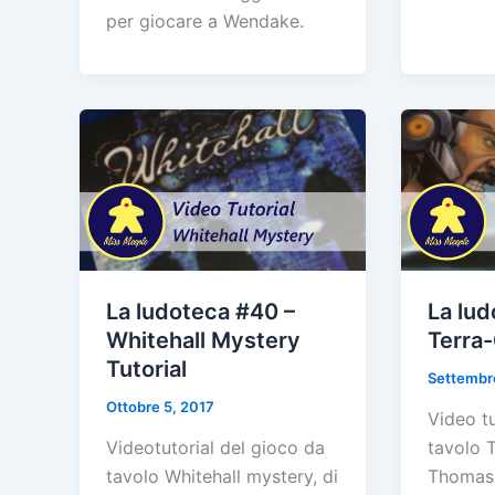
per giocare a Wendake.
La ludoteca #40 –
La lud
Whitehall Mystery
Terra-
Tutorial
Settembr
Ottobre 5, 2017
Video tu
Videotutorial del gioco da
tavolo T
tavolo Whitehall mystery, di
Thomas 