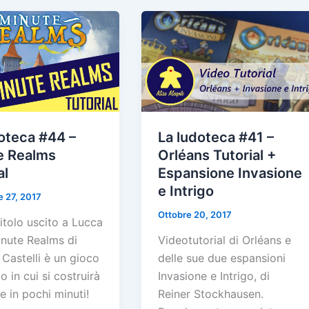
oteca #44 –
La ludoteca #41 –
e Realms
Orléans Tutorial +
al
Espansione Invasione
e Intrigo
 27, 2017
Ottobre 20, 2017
itolo uscito a Lucca
inute Realms di
Videotutorial di Orléans e
Castelli è un gioco
delle sue due espansioni
o in cui si costruirà
Invasione e Intrigo, di
 in pochi minuti!
Reiner Stockhausen.