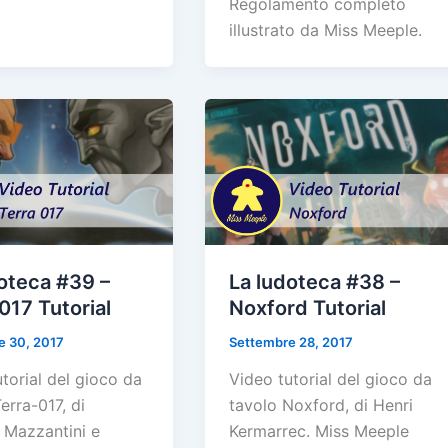
Regolamento completo
illustrato da Miss Meeple.
oteca #39 –
La ludoteca #38 –
017 Tutorial
Noxford Tutorial
e 30, 2017
Settembre 28, 2017
torial del gioco da
Video tutorial del gioco da
erra-017, di
tavolo Noxford, di Henri
Mazzantini e
Kermarrec. Miss Meeple