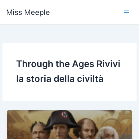
Vai
Miss Meeple
al
contenuto
Through the Ages Rivivi
la storia della civiltà