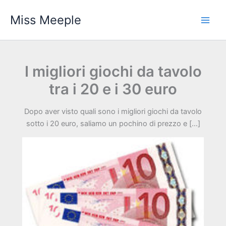
Vai
Miss Meeple
al
contenuto
I migliori giochi da tavolo
tra i 20 e i 30 euro
Dopo aver visto quali sono i migliori giochi da tavolo
sotto i 20 euro, saliamo un pochino di prezzo e […]