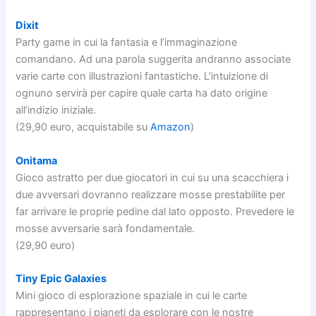
Dixit
Party game in cui la fantasia e l’immaginazione
comandano. Ad una parola suggerita andranno associate
varie carte con illustrazioni fantastiche. L’intuizione di
ognuno servirà per capire quale carta ha dato origine
all’indizio iniziale.
(29,90 euro, acquistabile su
Amazon
)
Onitama
Gioco astratto per due giocatori in cui su una scacchiera i
due avversari dovranno realizzare mosse prestabilite per
far arrivare le proprie pedine dal lato opposto. Prevedere le
mosse avversarie sarà fondamentale.
(29,90 euro)
Tiny Epic Galaxies
Mini gioco di esplorazione spaziale in cui le carte
rappresentano i pianeti da esplorare con le nostre