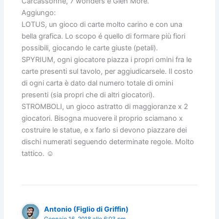
Carcassonne, 7 wonders e Glen More.
Aggiungo:
LOTUS, un gioco di carte molto carino e con una
bella grafica. Lo scopo é quello di formare più fiori
possibili, giocando le carte giuste (petali).
SPYRIUM, ogni giocatore piazza i propri omini fra le
carte presenti sul tavolo, per aggiudicarsele. Il costo
di ogni carta è dato dal numero totale di omini
presenti (sia propri che di altri giocatori).
STROMBOLI, un gioco astratto di maggioranze x 2
giocatori. Bisogna muovere il proprio sciamano x
costruire le statue, e x farlo si devono piazzare dei
dischi numerati seguendo determinate regole. Molto
tattico. ☺
Antonio (Figlio di Griffin)
Gennaio 16, 2018 alle 6:03 pm