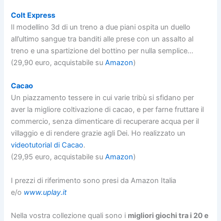
Colt Express
Il modellino 3d di un treno a due piani ospita un duello
all’ultimo sangue tra banditi alle prese con un assalto al
treno e una spartizione del bottino per nulla semplice…
(29,90 euro, acquistabile su
Amazon
)
Cacao
Un piazzamento tessere in cui varie tribù si sfidano per
aver la migliore coltivazione di cacao, e per farne fruttare il
commercio, senza dimenticare di recuperare acqua per il
villaggio e di rendere grazie agli Dei. Ho realizzato un
videotutorial di Cacao
.
(29,95 euro, acquistabile su
Amazon
)
I prezzi di riferimento sono presi da Amazon Italia
e/o
www.uplay.it
Nella vostra collezione quali sono i
migliori giochi tra i 20 e