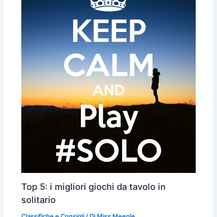
Top 5: i migliori giochi da tavolo in
solitario
Classifiche e Consigli
/ Di
Miss Meeple