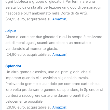
ogni ludoteca o gruppo di giocatori. Per terminare una
serata ludica ci sta alla perfezione un gioco di personaggi
nascosti e bluff ambientato nella Corte di Re Artù.
(24,95 euro, acquistabile su
Amazon
)
Jaipur
Gioco di carte per due giocatori in cui lo scopo è realizzare
set di merci uguali, scambiandole con un mercato e
vendendole al momento giusto.
(24,90 euro, acquistabile su
Amazon
)
Splendor
Un altro grande classico, uno dei primi giochi che si
imparano quando ci si avvicina ai giochi da tavolo.
Prelevando gemme e usandole per comprare carte che a
loro volta produrranno gemme da spendere, in Splendor si
punterà a raccogliere carte che daranno punti il più
velocemente possibile.
(29,90 euro, acquistabile su
Amazon
)