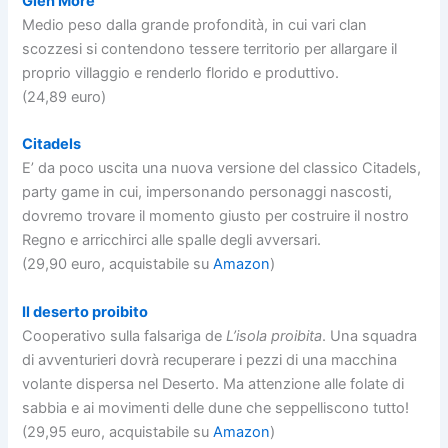
Glen More
Medio peso dalla grande profondità, in cui vari clan
scozzesi si contendono tessere territorio per allargare il
proprio villaggio e renderlo florido e produttivo.
(24,89 euro)
Citadels
E’ da poco uscita una nuova versione del classico Citadels,
party game in cui, impersonando personaggi nascosti,
dovremo trovare il momento giusto per costruire il nostro
Regno e arricchirci alle spalle degli avversari.
(29,90 euro, acquistabile su
Amazon
)
Il deserto proibito
Cooperativo sulla falsariga de
L’isola proibita
. Una squadra
di avventurieri dovrà recuperare i pezzi di una macchina
volante dispersa nel Deserto. Ma attenzione alle folate di
sabbia e ai movimenti delle dune che seppelliscono tutto!
(29,95 euro, acquistabile su
Amazon
)